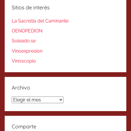
Sitios de interés
La Sacristía del Caminante
OENOPEDION
Soleado.se
Vinoexpresion
Vinoscopio
Archivo
Archivo
Comparte