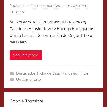
Publicada el
20 septiembre, 2012
por
Xavier Valls
Gutierrez
AL-NABIZ 2010 [starreviewmulti id=9 tpl=20]
Catado en Agosto de 2012 Bodega Bodegueros
Quinta Esencia Denominación de Origen Ribera
del Duero
Seguir leyendo
Destacados
,
Ficha de Cata
,
Maridajes
,
Tintos
Un comentario
Google Translate