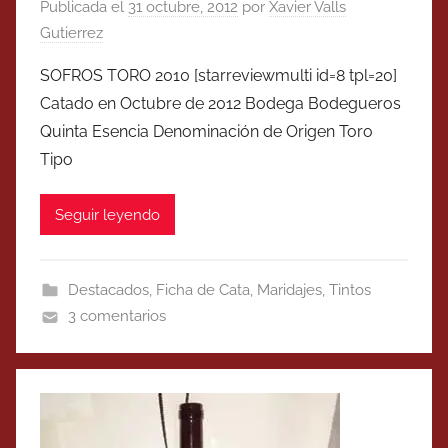
Publicada el
31 octubre, 2012
por
Xavier Valls
Gutierrez
SOFROS TORO 2010 [starreviewmulti id=8 tpl=20]
Catado en Octubre de 2012 Bodega Bodegueros
Quinta Esencia Denominación de Origen Toro
Tipo
Seguir leyendo
Destacados
,
Ficha de Cata
,
Maridajes
,
Tintos
3 comentarios