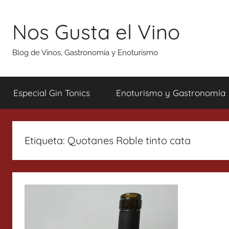
Saltar
al
Nos Gusta el Vino
contenido
Blog de Vinos, Gastronomía y Enoturismo
Especial Gin Tonics
Enoturismo y Gastronomía
Etiqueta:
Quotanes Roble tinto cata