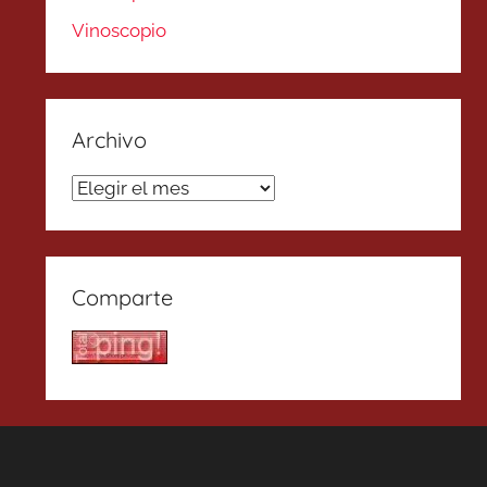
Vinoscopio
Archivo
Archivo
Comparte