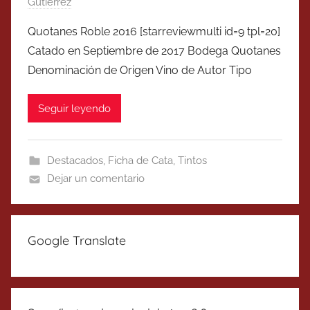
Gutierrez
Quotanes Roble 2016 [starreviewmulti id=9 tpl=20]
Catado en Septiembre de 2017 Bodega Quotanes
Denominación de Origen Vino de Autor Tipo
Seguir leyendo
Destacados
,
Ficha de Cata
,
Tintos
Dejar un comentario
Google Translate