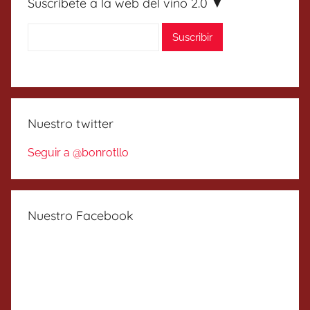
Suscríbete a la web del vino 2.0 ▼
Nuestro twitter
Seguir a @bonrotllo
Nuestro Facebook