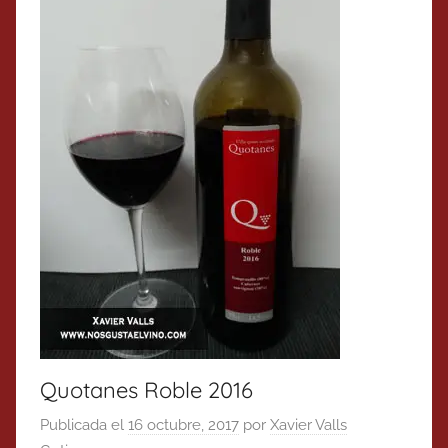
Quotanes Roble 2016
Publicada el
16 octubre, 2017
por
Xavier Valls