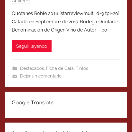
Gutierrez
Quotanes Roble 2016 [starreviewmulti id=9 tpl=20]
Catado en Septiembre de 2017 Bodega Quotanes
Denominación de Origen Vino de Autor Tipo
Seguir leyendo
Destacados
,
Ficha de Cata
,
Tintos
Dejar un comentario
Google Translate