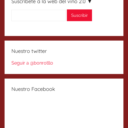
Suscríbete a la web del vino 2.0 ▼
Nuestro twitter
Seguir a @bonrotllo
Nuestro Facebook