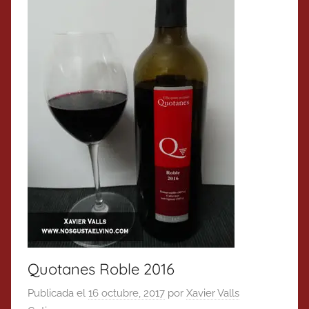
Quotanes Roble 2016
Publicada el
16 octubre, 2017
por
Xavier Valls