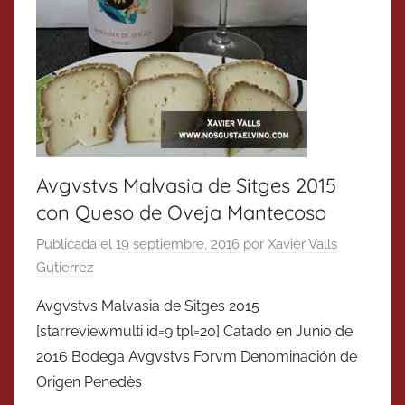
Avgvstvs Malvasia de Sitges 2015
con Queso de Oveja Mantecoso
Publicada el
19 septiembre, 2016
por
Xavier Valls
Gutierrez
Avgvstvs Malvasia de Sitges 2015
[starreviewmulti id=9 tpl=20] Catado en Junio de
2016 Bodega Avgvstvs Forvm Denominación de
Origen Penedès