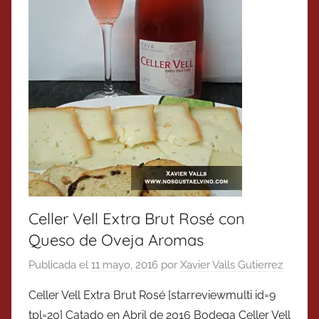
Celler Vell Extra Brut Rosé con
Queso de Oveja Aromas
Publicada el
11 mayo, 2016
por
Xavier Valls Gutierrez
Celler Vell Extra Brut Rosé [starreviewmulti id=9
tpl=20] Catado en Abril de 2016 Bodega Celler Vell