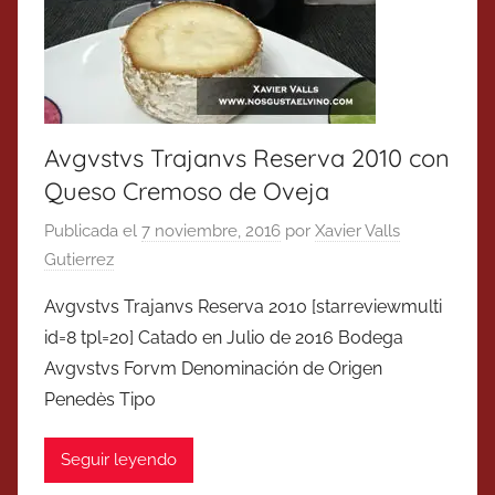
Avgvstvs Trajanvs Reserva 2010 con
Queso Cremoso de Oveja
Publicada el
7 noviembre, 2016
por
Xavier Valls
Gutierrez
Avgvstvs Trajanvs Reserva 2010 [starreviewmulti
id=8 tpl=20] Catado en Julio de 2016 Bodega
Avgvstvs Forvm Denominación de Origen
Penedès Tipo
Seguir leyendo