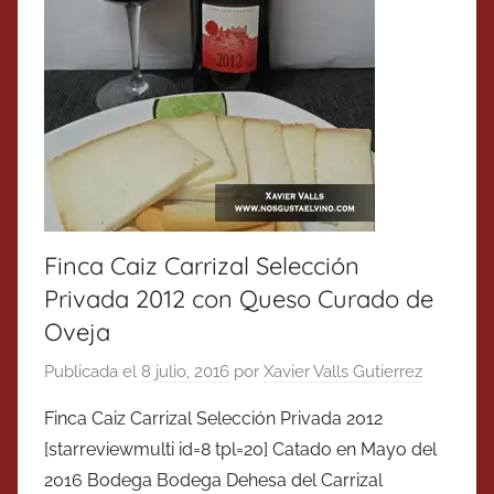
Finca Caiz Carrizal Selección
Privada 2012 con Queso Curado de
Oveja
Publicada el
8 julio, 2016
por
Xavier Valls Gutierrez
Finca Caiz Carrizal Selección Privada 2012
[starreviewmulti id=8 tpl=20] Catado en Mayo del
2016 Bodega Bodega Dehesa del Carrizal