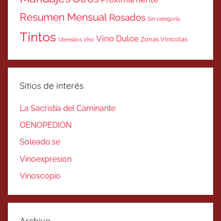
Resumen Mensual
Rosados
Sin categoría
Tintos
Vino Dulce
Zonas Vinicolas
Utensilios Vino
Sitios de interés
La Sacristía del Caminante
OENOPEDION
Soleado.se
Vinoexpresion
Vinoscopio
Archivo