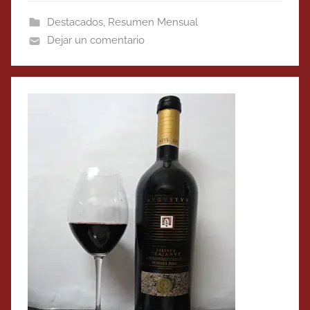
Destacados
,
Resumen Mensual
Dejar un comentario