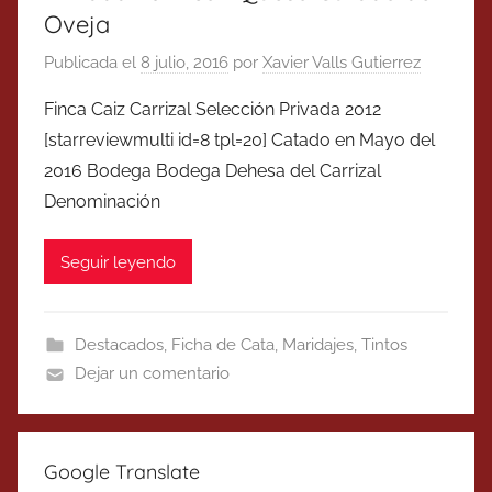
Oveja
Publicada el
8 julio, 2016
por
Xavier Valls Gutierrez
Finca Caiz Carrizal Selección Privada 2012
[starreviewmulti id=8 tpl=20] Catado en Mayo del
2016 Bodega Bodega Dehesa del Carrizal
Denominación
Seguir leyendo
Destacados
,
Ficha de Cata
,
Maridajes
,
Tintos
Dejar un comentario
Google Translate