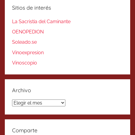
Sitios de interés
La Sacristía del Caminante
OENOPEDION
Soleado.se
Vinoexpresion
Vinoscopio
Archivo
Archivo
Comparte