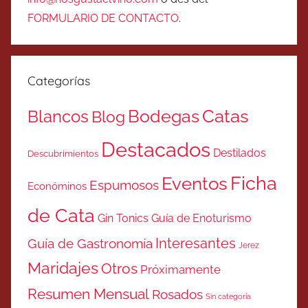
FORMULARIO DE CONTACTO
.
Categorías
Catas
Bodegas
Blancos
Blog
Destacados
Destilados
Descubrimientos
Ficha
Eventos
Espumosos
Económinos
de Cata
Gin Tonics
Guía de Enoturismo
Interesantes
Guía de Gastronomía
Jerez
Maridajes
Otros
Próximamente
Resumen Mensual
Rosados
Sin categoría