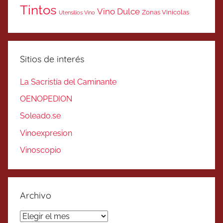
Tintos
Vino Dulce
Zonas Vinicolas
Utensilios Vino
Sitios de interés
La Sacristía del Caminante
OENOPEDION
Soleado.se
Vinoexpresion
Vinoscopio
Archivo
Archivo