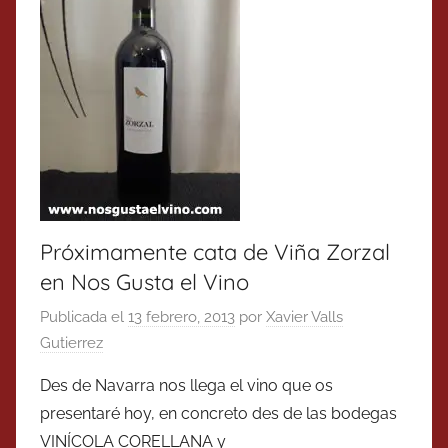
Próximamente cata de Viña Zorzal
en Nos Gusta el Vino
Publicada el
13 febrero, 2013
por
Xavier Valls
Gutierrez
Des de Navarra nos llega el vino que os
presentaré hoy, en concreto des de las bodegas
VINÍCOLA CORELLANA y