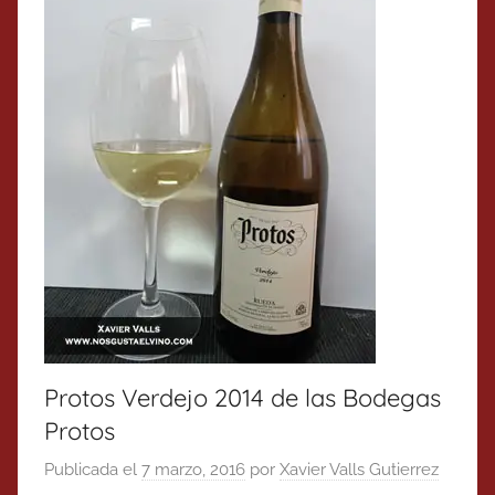
Protos Verdejo 2014 de las Bodegas
Protos
Publicada el
7 marzo, 2016
por
Xavier Valls Gutierrez