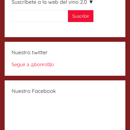
Suscríbete a la web del vino 2.0 ▼
Nuestro twitter
Seguir a @bonrotllo
Nuestro Facebook