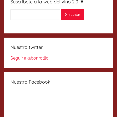
Suscríbete a la web del vino 2.0 ▼
Nuestro twitter
Seguir a @bonrotllo
Nuestro Facebook