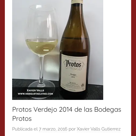
Protos Verdejo 2014 de las Bodegas
Protos
Publicada el
7 marzo, 2016
por
Xavier Valls Gutierrez