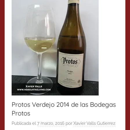
Protos Verdejo 2014 de las Bodegas
Protos
Publicada el
7 marzo, 2016
por
Xavier Valls Gutierrez