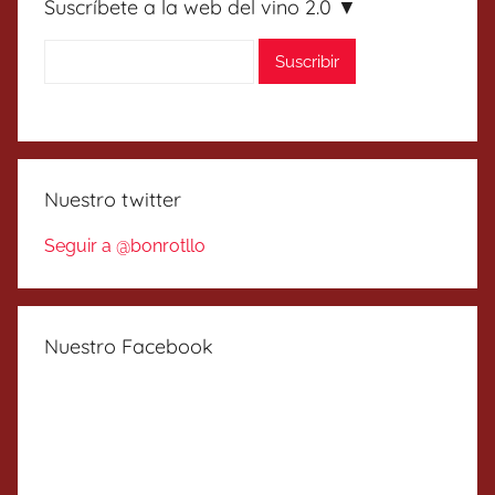
Suscríbete a la web del vino 2.0 ▼
Nuestro twitter
Seguir a @bonrotllo
Nuestro Facebook