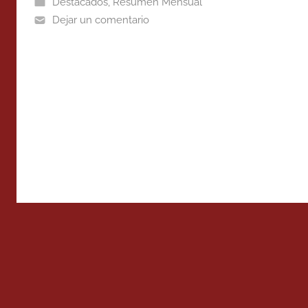
Destacados
,
Resumen Mensual
Dejar un comentario