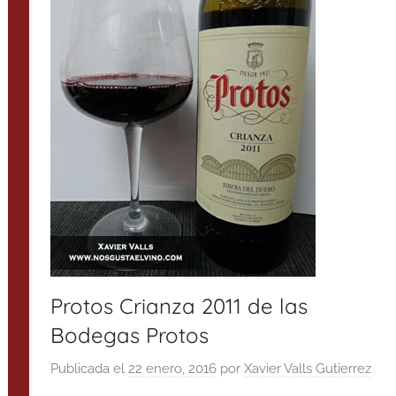
Protos Crianza 2011 de las
Bodegas Protos
Publicada el
22 enero, 2016
por
Xavier Valls Gutierrez