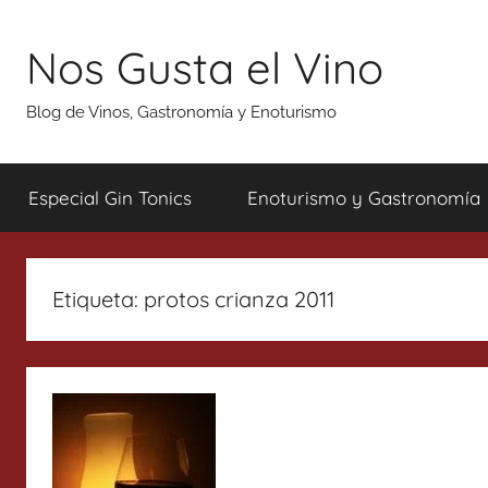
Saltar
al
Nos Gusta el Vino
contenido
Blog de Vinos, Gastronomía y Enoturismo
Especial Gin Tonics
Enoturismo y Gastronomía
Etiqueta:
protos crianza 2011