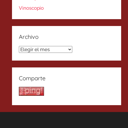
Vinoscopio
Archivo
Archivo
Comparte