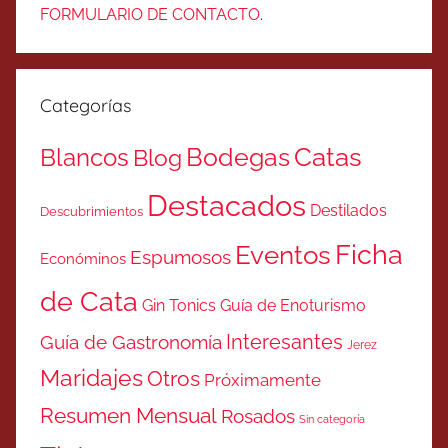
FORMULARIO DE CONTACTO
.
Categorías
Catas
Bodegas
Blancos
Blog
Destacados
Destilados
Descubrimientos
Ficha
Eventos
Espumosos
Económinos
de Cata
Gin Tonics
Guía de Enoturismo
Interesantes
Guía de Gastronomía
Jerez
Maridajes
Otros
Próximamente
Resumen Mensual
Rosados
Sin categoría