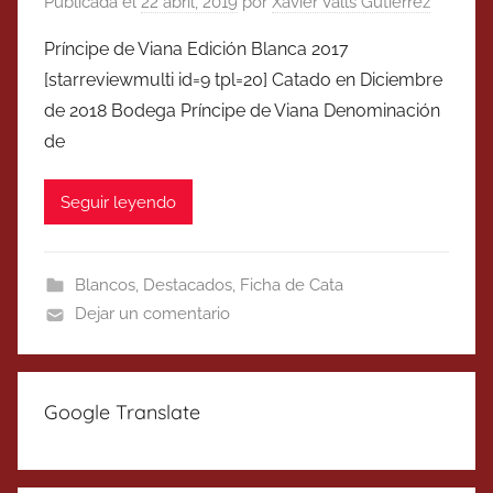
Publicada el
22 abril, 2019
por
Xavier Valls Gutierrez
Príncipe de Viana Edición Blanca 2017
[starreviewmulti id=9 tpl=20] Catado en Diciembre
de 2018 Bodega Príncipe de Viana Denominación
de
Seguir leyendo
Blancos
,
Destacados
,
Ficha de Cata
Dejar un comentario
Google Translate