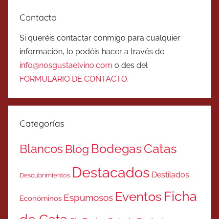
Contacto
Si queréis contactar conmigo para cualquier
información, lo podéis hacer a través de
info@nosgustaelvino.com
o des del
FORMULARIO DE CONTACTO
.
Categorías
Catas
Bodegas
Blancos
Blog
Destacados
Destilados
Descubrimientos
Ficha
Eventos
Espumosos
Económinos