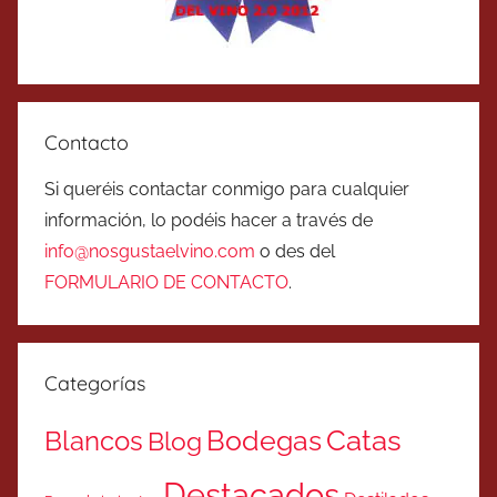
Contacto
Si queréis contactar conmigo para cualquier
información, lo podéis hacer a través de
info@nosgustaelvino.com
o des del
FORMULARIO DE CONTACTO
.
Categorías
Catas
Bodegas
Blancos
Blog
Destacados