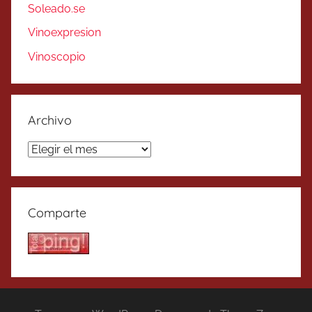
Soleado.se
Vinoexpresion
Vinoscopio
Archivo
Archivo
Comparte