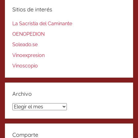
Sitios de interés
La Sacristía del Caminante
OENOPEDION
Soleado.se
Vinoexpresion
Vinoscopio
Archivo
Archivo
Comparte