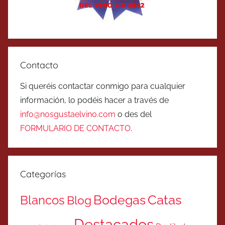
Contacto
Si queréis contactar conmigo para cualquier
información, lo podéis hacer a través de
info@nosgustaelvino.com
o des del
FORMULARIO DE CONTACTO
.
Categorías
Catas
Bodegas
Blancos
Blog
Destacados