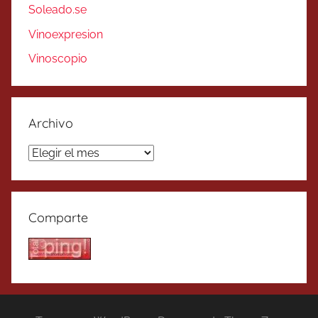
Soleado.se
Vinoexpresion
Vinoscopio
Archivo
Archivo
Comparte