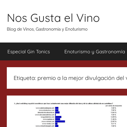
Saltar
al
Nos Gusta el Vino
contenido
Blog de Vinos, Gastronomía y Enoturismo
Especial Gin Tonics
Enoturismo y Gastronomía
Etiqueta:
premio a la mejor divulgación del v