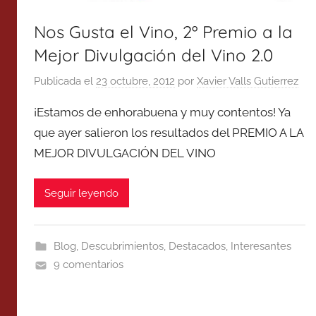
Nos Gusta el Vino, 2º Premio a la
Mejor Divulgación del Vino 2.0
Publicada el
23 octubre, 2012
por
Xavier Valls Gutierrez
¡Estamos de enhorabuena y muy contentos! Ya
que ayer salieron los resultados del PREMIO A LA
MEJOR DIVULGACIÓN DEL VINO
Seguir leyendo
Blog
,
Descubrimientos
,
Destacados
,
Interesantes
9 comentarios