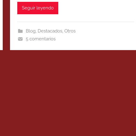
Seguir leyendo
Blog
,
Destacados
,
Otros
5 comentarios