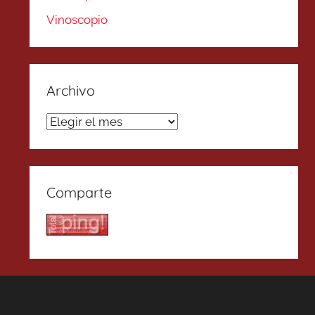
Vinoscopio
Archivo
Archivo
Comparte