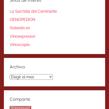
Sitios de interés
La Sacristía del Caminante
OENOPEDION
Soleado.se
Vinoexpresion
Vinoscopio
Archivo
Archivo
Comparte