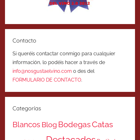
Contacto
Si queréis contactar conmigo para cualquier
información, lo podéis hacer a través de
info@nosgustaelvino.com
o des del
FORMULARIO DE CONTACTO
.
Categorías
Catas
Bodegas
Blancos
Blog
Destacados