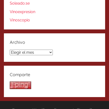
Soleado.se
Vinoexpresion
Vinoscopio
Archivo
Archivo
Comparte