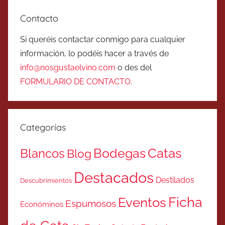
Contacto
Si queréis contactar conmigo para cualquier
información, lo podéis hacer a través de
info@nosgustaelvino.com
o des del
FORMULARIO DE CONTACTO
.
Categorías
Catas
Bodegas
Blancos
Blog
Destacados
Destilados
Descubrimientos
Ficha
Eventos
Espumosos
Económinos