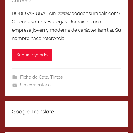
Gutierrez
BODEGAS URABAIN (www.bodegasurabain.com)
Quiénes somos Bodegas Urabain es una
empresa joven y moderna de carácter familiar. Su
nombre hace referencia
Seguir leyendo
Ficha de Cata
,
Tintos
Un comentario
Google Translate