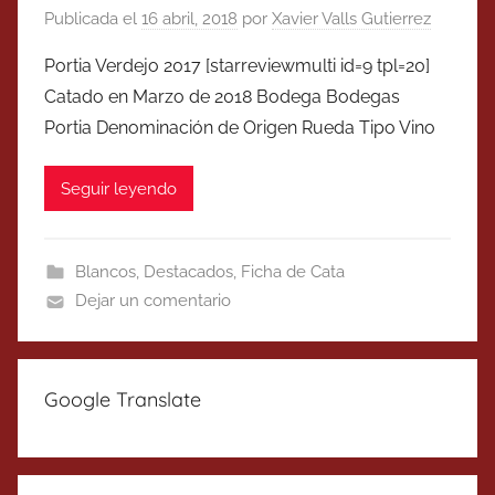
Publicada el
16 abril, 2018
por
Xavier Valls Gutierrez
Portia Verdejo 2017 [starreviewmulti id=9 tpl=20]
Catado en Marzo de 2018 Bodega Bodegas
Portia Denominación de Origen Rueda Tipo Vino
Seguir leyendo
Blancos
,
Destacados
,
Ficha de Cata
Dejar un comentario
Google Translate