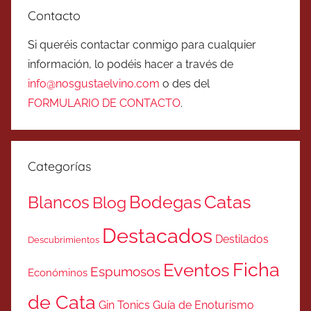
Contacto
Si queréis contactar conmigo para cualquier
información, lo podéis hacer a través de
info@nosgustaelvino.com
o des del
FORMULARIO DE CONTACTO
.
Categorías
Catas
Bodegas
Blancos
Blog
Destacados
Destilados
Descubrimientos
Ficha
Eventos
Espumosos
Económinos
de Cata
Gin Tonics
Guía de Enoturismo