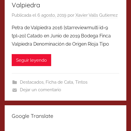
Valpiedra
Publicada el
6 agosto, 2019
por
Xavier Valls Gutierrez
Petra de Valpiedra 2016 [starreviewmulti id=9
tpl=20] Catado en Junio de 2019 Bodega Finca
Valpiedra Denominación de Origen Rioja Tipo
Seguir leyendo
Destacados
,
Ficha de Cata
,
Tintos
Dejar un comentario
Google Translate