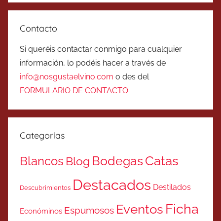
Contacto
Si queréis contactar conmigo para cualquier
información, lo podéis hacer a través de
info@nosgustaelvino.com
o des del
FORMULARIO DE CONTACTO
.
Categorías
Catas
Bodegas
Blancos
Blog
Destacados
Destilados
Descubrimientos
Ficha
Eventos
Espumosos
Económinos