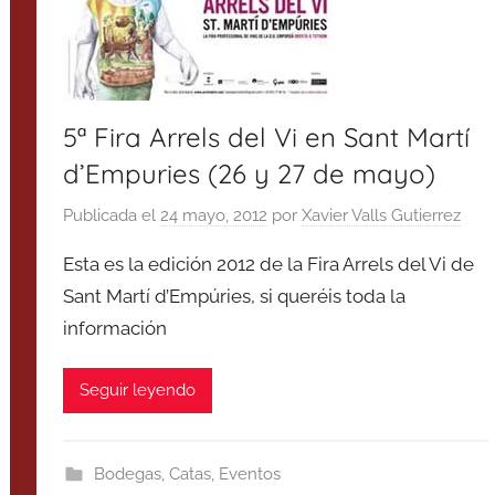
5ª Fira Arrels del Vi en Sant Martí
d’Empuries (26 y 27 de mayo)
Publicada el
24 mayo, 2012
por
Xavier Valls Gutierrez
Esta es la edición 2012 de la Fira Arrels del Vi de
Sant Martí d’Empúries, si queréis toda la
información
Seguir leyendo
Bodegas
,
Catas
,
Eventos