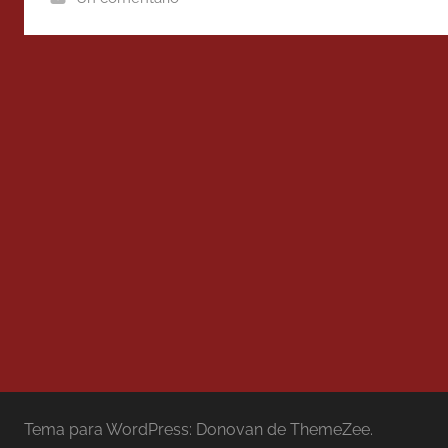
Tema para WordPress: Donovan de ThemeZee.