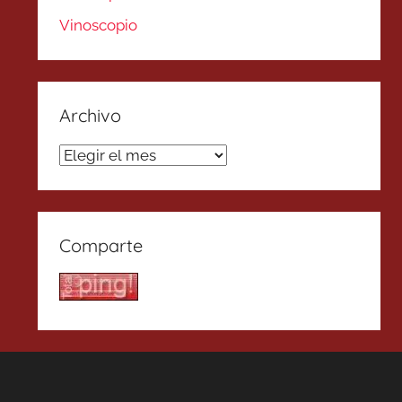
Vinoscopio
Archivo
Archivo
Comparte