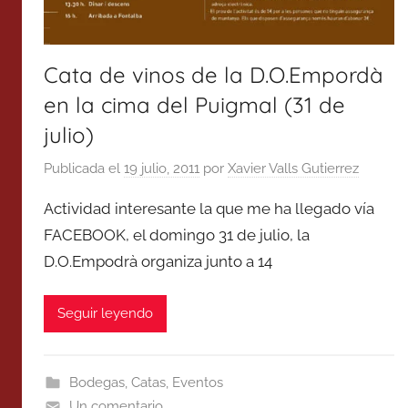
Cata de vinos de la D.O.Empordà
en la cima del Puigmal (31 de
julio)
Publicada el
19 julio, 2011
por
Xavier Valls Gutierrez
Actividad interesante la que me ha llegado vía
FACEBOOK, el domingo 31 de julio, la
D.O.Empodrà organiza junto a 14
Seguir leyendo
Bodegas
,
Catas
,
Eventos
Un comentario