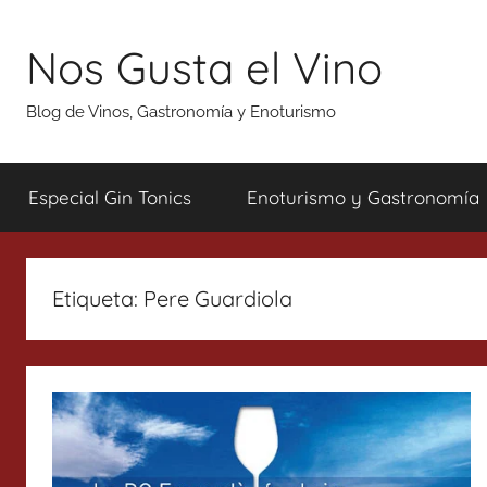
Saltar
al
Nos Gusta el Vino
contenido
Blog de Vinos, Gastronomía y Enoturismo
Especial Gin Tonics
Enoturismo y Gastronomía
Etiqueta:
Pere Guardiola