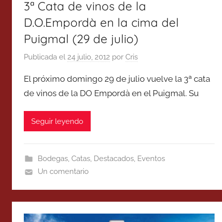
3ª Cata de vinos de la
D.O.Empordà en la cima del
Puigmal (29 de julio)
Publicada el
24 julio, 2012
por
Cris
El próximo domingo 29 de julio vuelve la 3ª cata
de vinos de la DO Empordà en el Puigmal. Su
Seguir leyendo
Bodegas
,
Catas
,
Destacados
,
Eventos
Un comentario