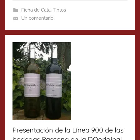
Ficha de Cata
,
Tintos
Un comentario
Presentación de la Línea 900 de las
bodegas Pascona en la DOoriginal