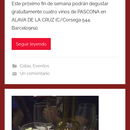
Este próximo fin de semana podrán degustar
gratuitamente cuatro vinos de PASCONA en
ALAVA DE LA CRUZ (C/Corsega 544,
Barcelo9na).
Seguir leyendo
Catas
,
Eventos
Un comentario