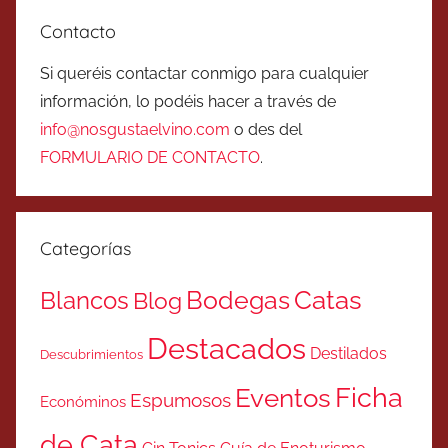
Contacto
Si queréis contactar conmigo para cualquier
información, lo podéis hacer a través de
info@nosgustaelvino.com
o des del
FORMULARIO DE CONTACTO
.
Categorías
Catas
Bodegas
Blancos
Blog
Destacados
Destilados
Descubrimientos
Ficha
Eventos
Espumosos
Económinos
de Cata