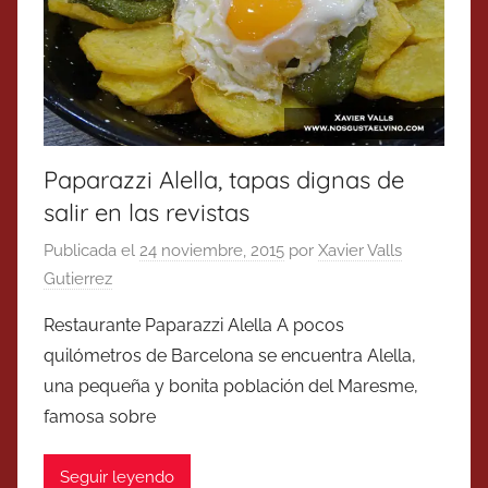
Paparazzi Alella, tapas dignas de
salir en las revistas
Publicada el
24 noviembre, 2015
por
Xavier Valls
Gutierrez
Restaurante Paparazzi Alella A pocos
quilómetros de Barcelona se encuentra Alella,
una pequeña y bonita población del Maresme,
famosa sobre
Seguir leyendo