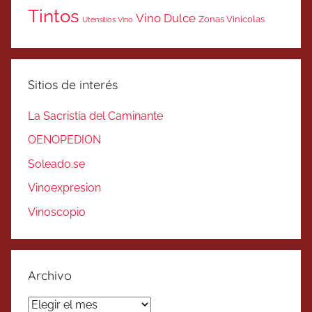
Tintos
Vino Dulce
Zonas Vinicolas
Utensilios Vino
Sitios de interés
La Sacristía del Caminante
OENOPEDION
Soleado.se
Vinoexpresion
Vinoscopio
Archivo
Archivo