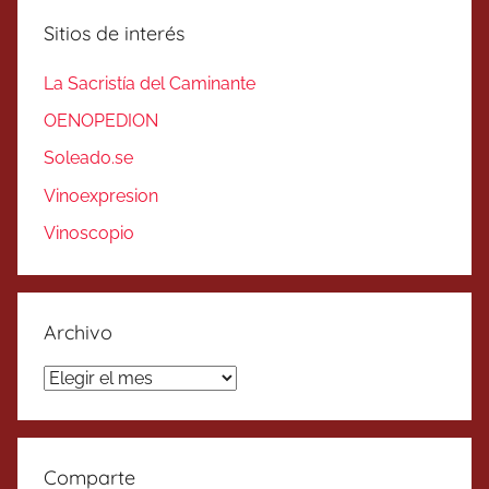
Sitios de interés
La Sacristía del Caminante
OENOPEDION
Soleado.se
Vinoexpresion
Vinoscopio
Archivo
Archivo
Comparte