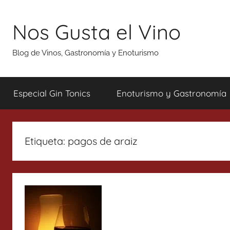
Saltar
al
Nos Gusta el Vino
contenido
Blog de Vinos, Gastronomía y Enoturismo
Especial Gin Tonics
Enoturismo y Gastronomía
Etiqueta:
pagos de araiz