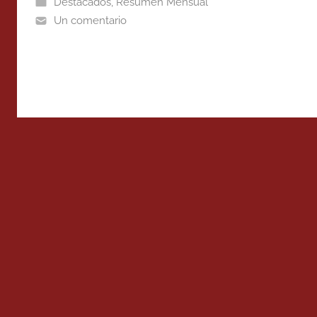
Destacados
,
Resumen Mensual
Un comentario