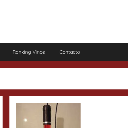
Ranking Vinos
Contacto