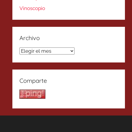
Vinoscopio
Archivo
Archivo
Comparte