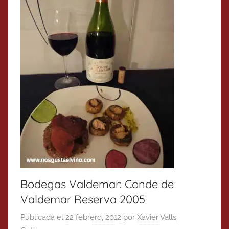
Bodegas Valdemar: Conde de
Valdemar Reserva 2005
Publicada el
22 febrero, 2012
por
Xavier Valls