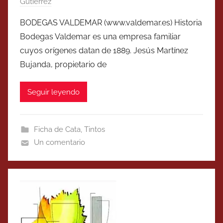
Gutierrez
BODEGAS VALDEMAR (www.valdemar.es) Historia
Bodegas Valdemar es una empresa familiar
cuyos orígenes datan de 1889. Jesús Martínez
Bujanda, propietario de
Seguir leyendo
Ficha de Cata
,
Tintos
Un comentario