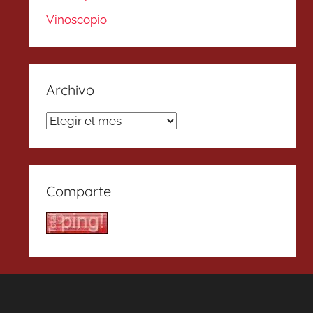
Vinoscopio
Archivo
Archivo
Comparte