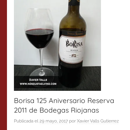
Borisa 125 Aniversario Reserva
2011 de Bodegas Riojanas
Publicada el
29 mayo, 2017
por
Xavier Valls Gutierrez