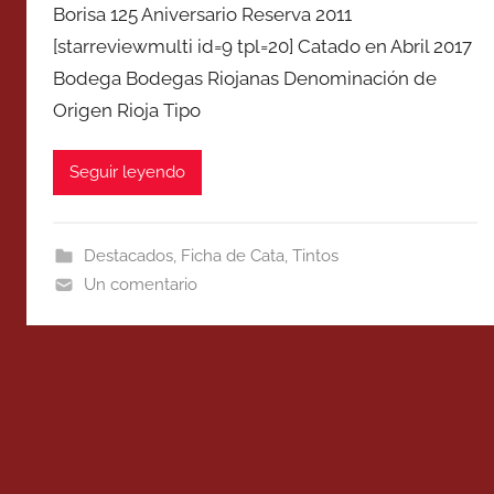
Borisa 125 Aniversario Reserva 2011
[starreviewmulti id=9 tpl=20] Catado en Abril 2017
Bodega Bodegas Riojanas Denominación de
Origen Rioja Tipo
Seguir leyendo
Destacados
,
Ficha de Cata
,
Tintos
Un comentario