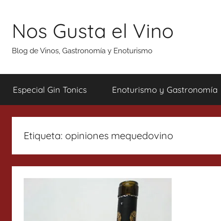
Saltar
al
Nos Gusta el Vino
contenido
Blog de Vinos, Gastronomía y Enoturismo
Especial Gin Tonics
Enoturismo y Gastronomía
Etiqueta:
opiniones mequedovino