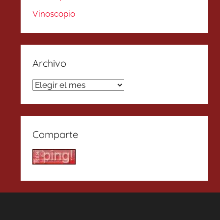
Vinoscopio
Archivo
Archivo
Comparte