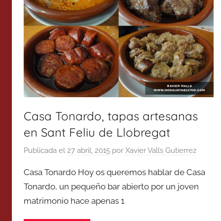
Casa Tonardo, tapas artesanas
en Sant Feliu de Llobregat
Publicada el
27 abril, 2015
por
Xavier Valls Gutierrez
Casa Tonardo Hoy os queremos hablar de Casa
Tonardo, un pequeño bar abierto por un joven
matrimonio hace apenas 1