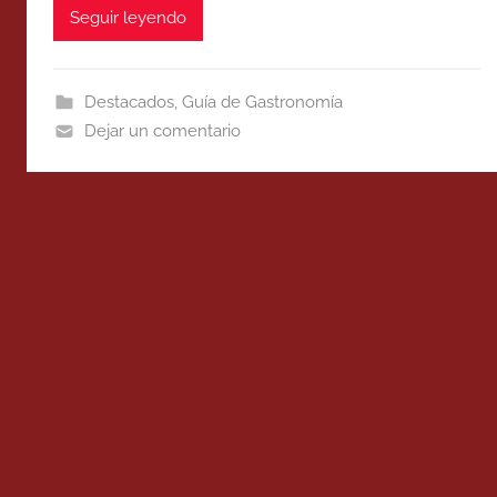
Seguir leyendo
Destacados
,
Guía de Gastronomía
Dejar un comentario