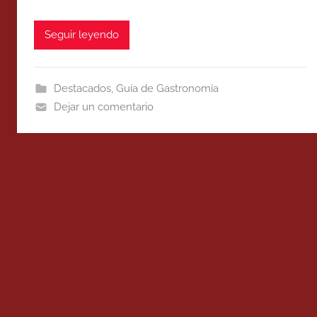
Seguir leyendo
Destacados
,
Guía de Gastronomía
Dejar un comentario