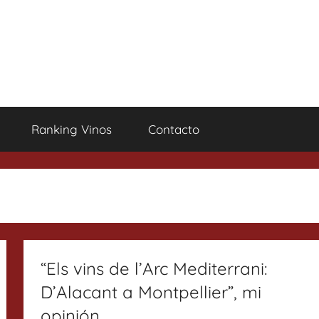
Ranking Vinos
Contacto
“Els vins de l’Arc Mediterrani:
D’Alacant a Montpellier”, mi
opinión