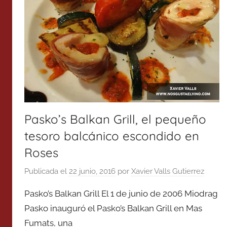
Pasko’s Balkan Grill, el pequeño
tesoro balcánico escondido en
Roses
Publicada el
22 junio, 2016
por
Xavier Valls Gutierrez
Pasko’s Balkan Grill El 1 de junio de 2006 Miodrag
Pasko inauguró el Pasko’s Balkan Grill en Mas
Fumats, una