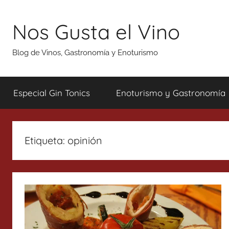
Saltar
al
Nos Gusta el Vino
contenido
Blog de Vinos, Gastronomía y Enoturismo
Especial Gin Tonics
Enoturismo y Gastronomía
Etiqueta:
opinión