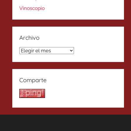
Vinoscopio
Archivo
Archivo
Comparte