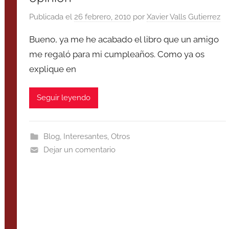
Publicada el
26 febrero, 2010
por
Xavier Valls Gutierrez
Bueno, ya me he acabado el libro que un amigo
me regaló para mi cumpleaños. Como ya os
explique en
Seguir leyendo
Blog
,
Interesantes
,
Otros
Dejar un comentario