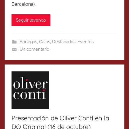
Barcelona),
Seguir leyendo
Bodegas
,
Catas
,
Destacados
,
Eventos
Un comentario
Presentación de Oliver Conti en la
DO Original (16 de octubre)