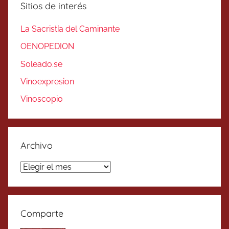
Sitios de interés
La Sacristía del Caminante
OENOPEDION
Soleado.se
Vinoexpresion
Vinoscopio
Archivo
Archivo
Comparte