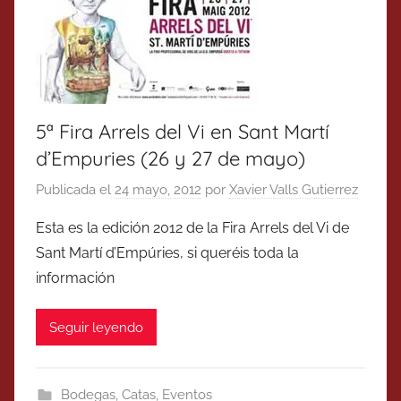
5ª Fira Arrels del Vi en Sant Martí
d’Empuries (26 y 27 de mayo)
Publicada el
24 mayo, 2012
por
Xavier Valls Gutierrez
Esta es la edición 2012 de la Fira Arrels del Vi de
Sant Martí d’Empúries, si queréis toda la
información
Seguir leyendo
Bodegas
,
Catas
,
Eventos