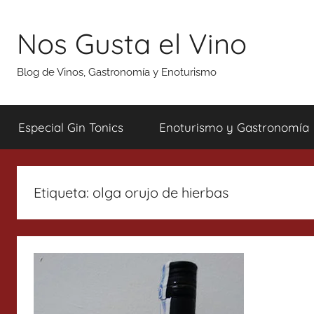
Saltar
al
Nos Gusta el Vino
contenido
Blog de Vinos, Gastronomía y Enoturismo
Especial Gin Tonics
Enoturismo y Gastronomía
Etiqueta:
olga orujo de hierbas