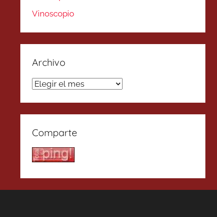
Vinoscopio
Archivo
Archivo
Comparte