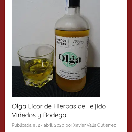
Olga Licor de Hierbas de Teijido
Viñedos y Bodega
Publicada el
27 abril, 2020
por
Xavier Valls Gutierrez