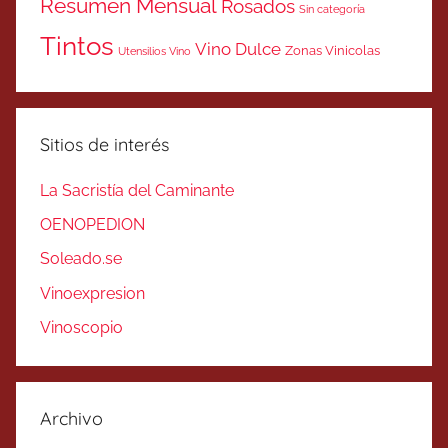
Resumen Mensual
Rosados
Sin categoría
Tintos
Vino Dulce
Zonas Vinicolas
Utensilios Vino
Sitios de interés
La Sacristía del Caminante
OENOPEDION
Soleado.se
Vinoexpresion
Vinoscopio
Archivo