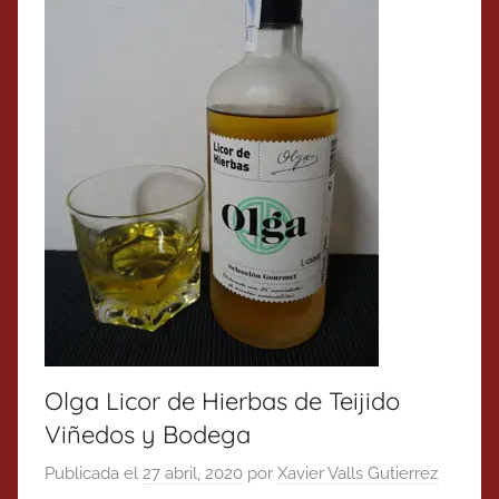
Olga Licor de Hierbas de Teijido
Viñedos y Bodega
Publicada el
27 abril, 2020
por
Xavier Valls Gutierrez