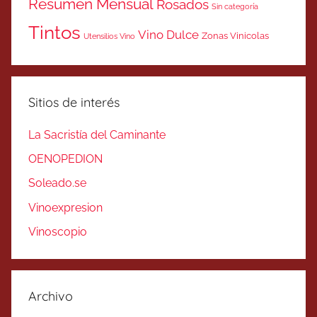
Resumen Mensual
Rosados
Sin categoría
Tintos
Vino Dulce
Zonas Vinicolas
Utensilios Vino
Sitios de interés
La Sacristía del Caminante
OENOPEDION
Soleado.se
Vinoexpresion
Vinoscopio
Archivo