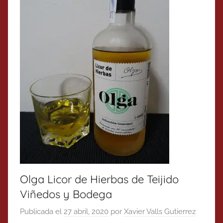
Olga Licor de Hierbas de Teijido
Viñedos y Bodega
Publicada el
27 abril, 2020
por
Xavier Valls Gutierrez