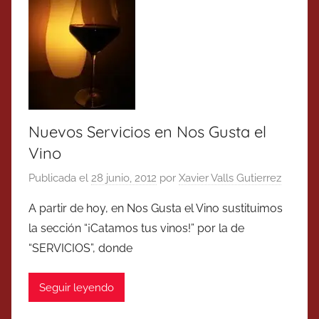
Nuevos Servicios en Nos Gusta el
Vino
Publicada el
28 junio, 2012
por
Xavier Valls Gutierrez
A partir de hoy, en Nos Gusta el Vino sustituimos
la sección “¡Catamos tus vinos!” por la de
“SERVICIOS”, donde
Seguir leyendo