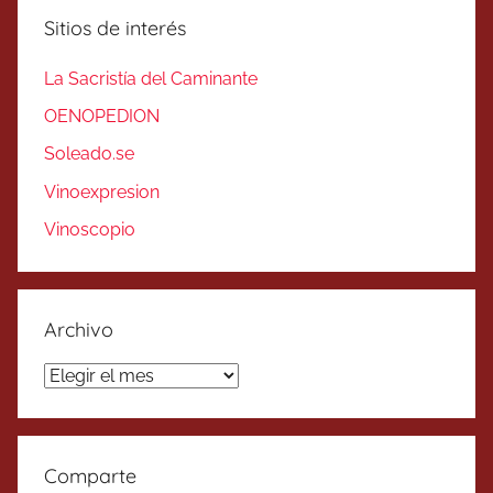
Sitios de interés
La Sacristía del Caminante
OENOPEDION
Soleado.se
Vinoexpresion
Vinoscopio
Archivo
Archivo
Comparte