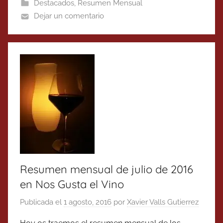
Destacados
,
Resumen Mensual
Dejar un comentario
Resumen mensual de julio de 2016
en Nos Gusta el Vino
Publicada el
1 agosto, 2016
por
Xavier Valls Gutierrez