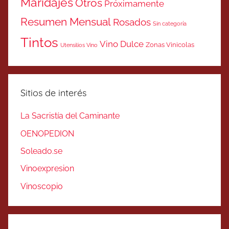
Maridajes
Otros
Próximamente
Resumen Mensual
Rosados
Sin categoría
Tintos
Vino Dulce
Zonas Vinicolas
Utensilios Vino
Sitios de interés
La Sacristía del Caminante
OENOPEDION
Soleado.se
Vinoexpresion
Vinoscopio