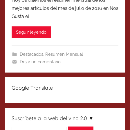
Hoy os traemos el resumen mensual de los
mejores artículos del mes de julio de 2016 en Nos
Gusta el
Seguir leyendo
Destacados
,
Resumen Mensual
Dejar un comentario
Google Translate
Suscríbete a la web del vino 2.0 ▼