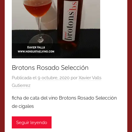
Brotons Rosado Selección
Publicada el
9 octubre, 2020
por
Xavier Valls
Gutierrez
ficha de cata del vino Brotons Rosado Selección
de cigales
Seguir leyendo