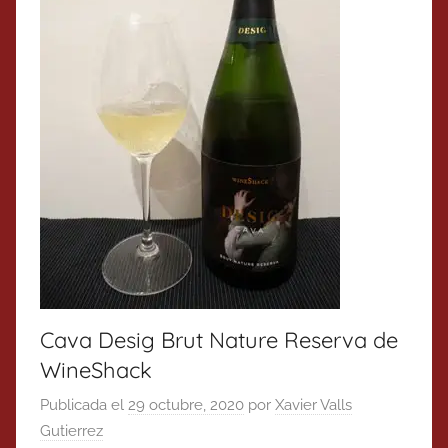
Cava Desig Brut Nature Reserva de
WineShack
Publicada el
29 octubre, 2020
por
Xavier Valls
Gutierrez