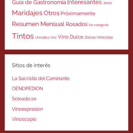
Interesantes
Guía de Gastronomía
Jerez
Maridajes
Otros
Próximamente
Resumen Mensual
Rosados
Sin categoría
Tintos
Vino Dulce
Zonas Vinicolas
Utensilios Vino
Sitios de interés
La Sacristía del Caminante
OENOPEDION
Soleado.se
Vinoexpresion
Vinoscopio