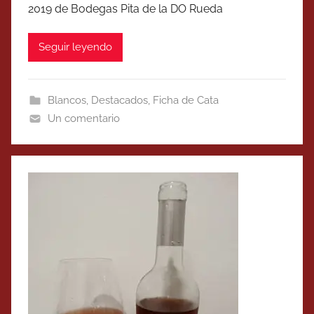
2019 de Bodegas Pita de la DO Rueda
Seguir leyendo
Blancos
,
Destacados
,
Ficha de Cata
Un comentario