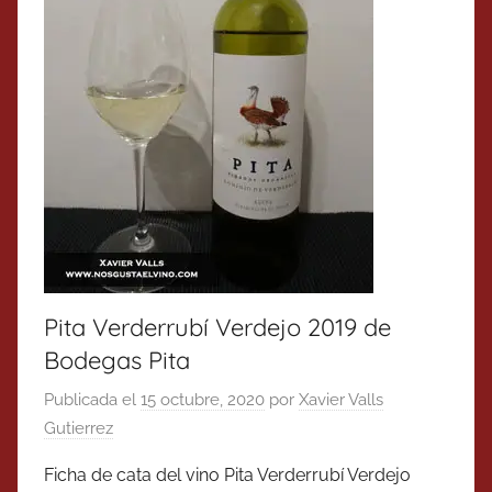
Pita Verderrubí Verdejo 2019 de
Bodegas Pita
Publicada el
15 octubre, 2020
por
Xavier Valls
Gutierrez
Ficha de cata del vino Pita Verderrubí Verdejo