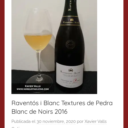
Raventós i Blanc Textures de Pedra
Blanc de Noirs 2016
Publicada el
30 noviembre, 2020
por
Xavier Valls