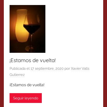
¡Estamos de vuelta!
Publicada el
17 septiembre, 2020
por
Xavier Valls
Gutierrez
¡Estamos de vuelta!
Seguir leyendo