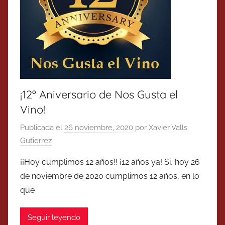
¡12º Aniversario de Nos Gusta el
Vino!
Publicada el
26 noviembre, 2020
por
Xavier Valls
Gutierrez
¡¡Hoy cumplimos 12 años!! ¡12 años ya! Si, hoy 26
de noviembre de 2020 cumplimos 12 años, en lo
que
Seguir leyendo