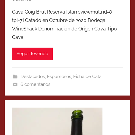
Cava Goig Brut Reserva [starreviewmulti id=8
tpl=7] Catado en Octubre de 2020 Bodega
WineShack Denominación de Origen Cava Tipo
Cava
Seguir leyendo
Destacados
,
Espumosos
,
Ficha de Cata
6 comentarios