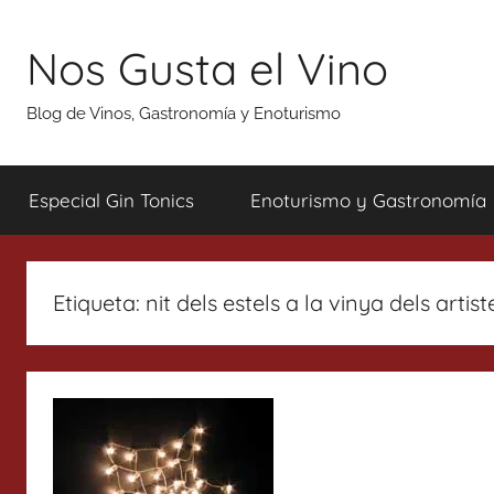
Saltar
al
Nos Gusta el Vino
contenido
Blog de Vinos, Gastronomía y Enoturismo
Especial Gin Tonics
Enoturismo y Gastronomía
Etiqueta:
nit dels estels a la vinya dels artist