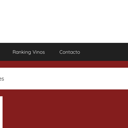
Ranking Vinos
Contacto
es