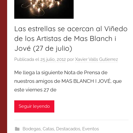
Las estrellas se acercan al Viñedo
de los Artistas de Mas Blanch i
Jové (27 de julio)
Publicada el
25 julio, 2012
por
Xavier Valls Gutierrez
Me llega la siguiente Nota de Prensa de
nuestros amigos de MAS BLANCH I JOVÉ, que
este viernes 27 de
Seguir leyendo
Bodegas
,
Catas
,
Destacados
,
Eventos