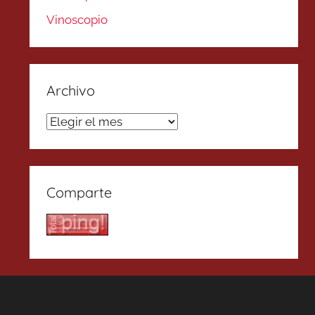
Vinoscopio
Archivo
Archivo
Comparte