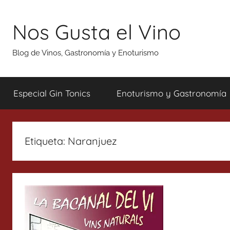
Saltar
al
Nos Gusta el Vino
contenido
Blog de Vinos, Gastronomía y Enoturismo
Especial Gin Tonics
Enoturismo y Gastronomía
Etiqueta:
Naranjuez