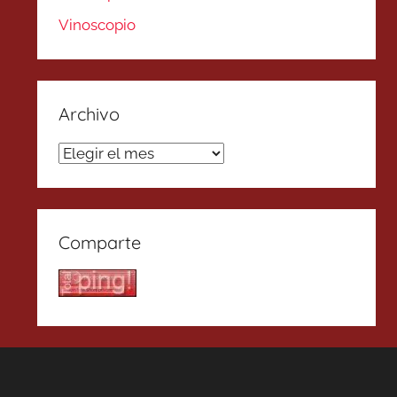
Vinoscopio
Archivo
Archivo
Comparte