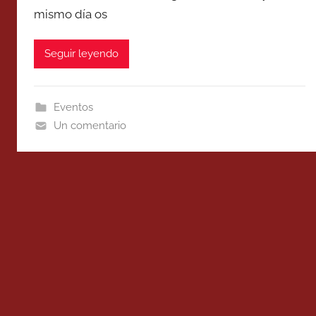
mismo día os
Seguir leyendo
Eventos
Un comentario