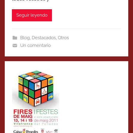
Seguir leyendo
Blog
,
Destacados
,
Otros
Un comentario