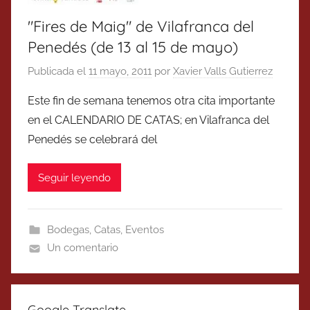
"Fires de Maig" de Vilafranca del
Penedés (de 13 al 15 de mayo)
Publicada el
11 mayo, 2011
por
Xavier Valls Gutierrez
Este fin de semana tenemos otra cita importante
en el CALENDARIO DE CATAS; en Vilafranca del
Penedés se celebrará del
Seguir leyendo
Bodegas
,
Catas
,
Eventos
Un comentario
Google Translate