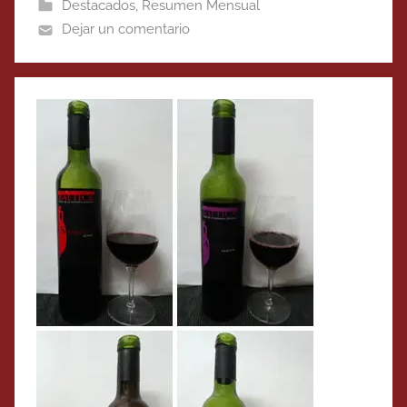
Destacados
,
Resumen Mensual
Dejar un comentario