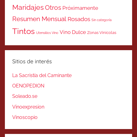
Maridajes
Otros
Próximamente
Resumen Mensual
Rosados
Sin categoría
Tintos
Vino Dulce
Zonas Vinicolas
Utensilios Vino
Sitios de interés
La Sacristía del Caminante
OENOPEDION
Soleado.se
Vinoexpresion
Vinoscopio