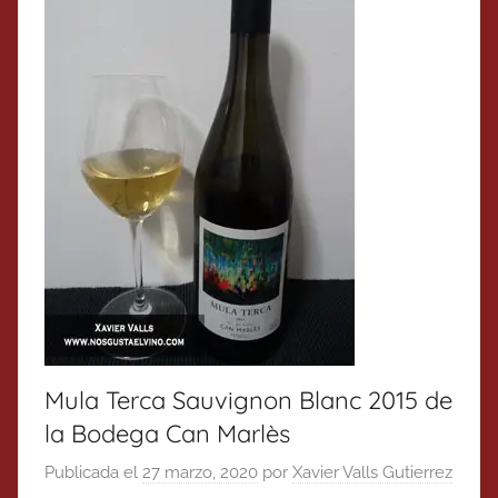
Mula Terca Sauvignon Blanc 2015 de
la Bodega Can Marlès
Publicada el
27 marzo, 2020
por
Xavier Valls Gutierrez