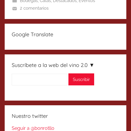
Bodegas
,
Catas
,
Destacados
,
Eventos
2 comentarios
Google Translate
Suscríbete a la web del vino 2.0 ▼
Nuestro twitter
Seguir a @bonrotllo