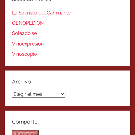
La Sacristía del Caminante
OENOPEDION
Soleado.se
Vinoexpresion
Vinoscopio
Archivo
Archivo
Comparte