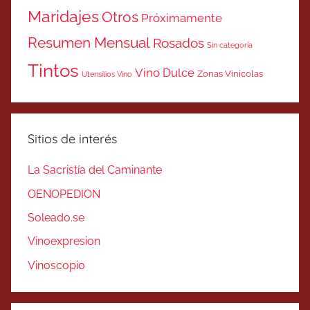
Maridajes
Otros
Próximamente
Resumen Mensual
Rosados
Sin categoría
Tintos
Vino Dulce
Zonas Vinicolas
Utensilios Vino
Sitios de interés
La Sacristía del Caminante
OENOPEDION
Soleado.se
Vinoexpresion
Vinoscopio