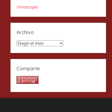
Vinoscopio
Archivo
Archivo
Comparte