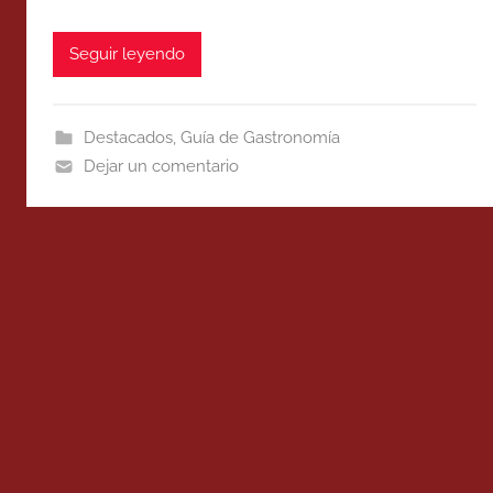
Seguir leyendo
Destacados
,
Guía de Gastronomía
Dejar un comentario