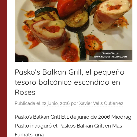
Pasko’s Balkan Grill, el pequeño
tesoro balcánico escondido en
Roses
Publicada el
22 junio, 2016
por
Xavier Valls Gutierrez
Pasko’s Balkan Grill El 1 de junio de 2006 Miodrag
Pasko inauguró el Pasko’s Balkan Grill en Mas
Fumats, una